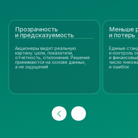
Согласие на обработку данных
АО «Инвеллект»
115432, город Москва,
пр-кт Андропова, д. 10, помещение 98