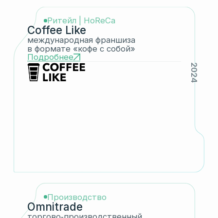
Ритейл
Вендинг Будущего
международная франшиза
в формате «кофе с собой»
Подробнее
2023
Недвижимость
Реметра
редевелопмент и управление
недвижимостью
Подробнее
2025