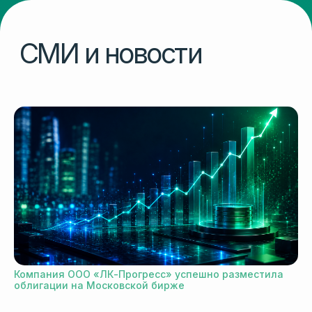
Компания ООО «ЛК-Прогресс» успешно разместила
облигации на Московской бирже